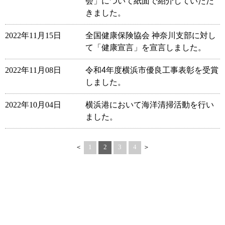
会」について紙面で紹介していただ
きました。
2022年11月15日
全国健康保険協会 神奈川支部に対し
て「健康宣言」を宣言しました。
2022年11月08日
令和4年度横浜市優良工事表彰を受賞
しました。
2022年10月04日
横浜港において海洋清掃活動を行い
ました。
＜
1
2
3
4
＞