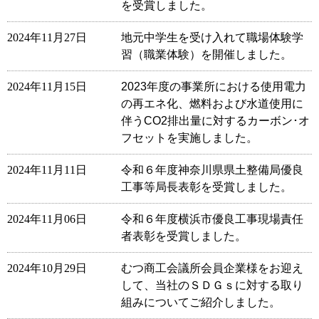
を受賞しました。
2024年11月27日
地元中学生を受け入れて職場体験学
習（職業体験）を開催しました。
2024年11月15日
2023年度の事業所における使用電力
の再エネ化、燃料および水道使用に
伴うCO2排出量に対するカーボン･オ
フセットを実施しました。
2024年11月11日
令和６年度神奈川県県土整備局優良
工事等局長表彰を受賞しました。
2024年11月06日
令和６年度横浜市優良工事現場責任
者表彰を受賞しました。
2024年10月29日
むつ商工会議所会員企業様をお迎え
して、当社のＳＤＧｓに対する取り
組みについてご紹介しました。