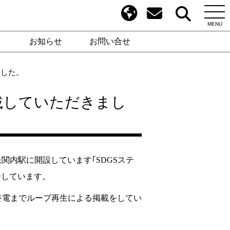
MENU
お知らせ
お問い合せ
ました。
載していただきまし
関内駅に開設しています｢SDGSステ
介しています。
終電までループ再生による掲載をしてい