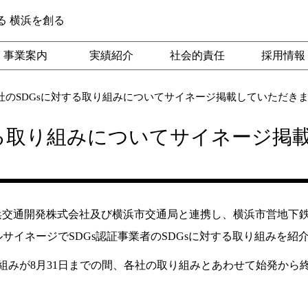
る 横浜を創る
事業案内
実績紹介
社会的責任
採用情報
社のSDGsに対する取り組みについてサイネージ掲載していただき
する取り組みについてサイネージ掲
浜交通開発株式会社及び横浜市交通局と連携し、横浜市営地下鉄
サイネージでSDGs認証事業者のSDGsに対する取り組みを紹
組みが8月31日までの間、各社の取り組みとあわせて始発から