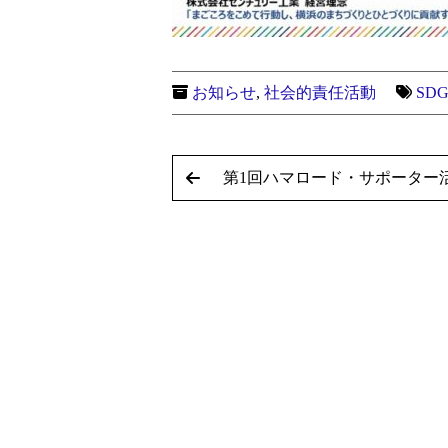
お知らせ
,
社会的責任活動
SDG
第1回ハマロード・サポーター活動(