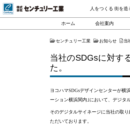
人をつくる 街を造
ホーム
会社案内
センチュリー工業
お知らせ
当
当社のSDGsに対
た。
ヨコハマSDGsデザインセンターが横
ーション横浜関内｣において、デジタル
そのデジタルサイネージに当社の取り
ただいております。