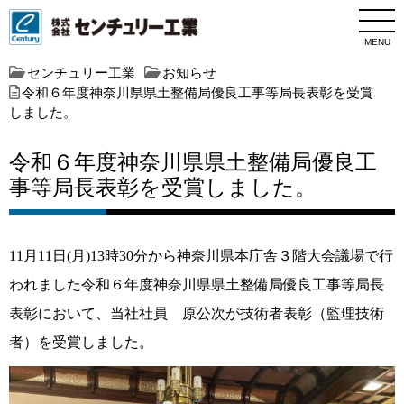
MENU
センチュリー工業
お知らせ
令和６年度神奈川県県土整備局優良工事等局長表彰を受賞
しました。
令和６年度神奈川県県土整備局優良工
事等局長表彰を受賞しました。
11月11日(月)13時30分から神奈川県本庁舎３階大会議場で行
われました令和６年度神奈川県県土整備局優良工事等局長
表彰において、当社社員 原公次が技術者表彰（監理技術
者）を受賞しました。