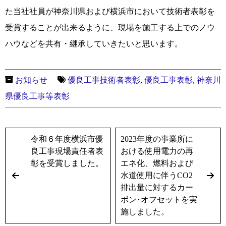
た当社社員が神奈川県および横浜市において技術者表彰を
受賞することが出来るように、現場を施工する上でのノウ
ハウなどを共有・継承していきたいと思います。
お知らせ
優良工事技術者表彰
,
優良工事表彰
,
神奈川
県優良工事等表彰
令和６年度横浜市優
2023年度の事業所に
良工事現場責任者表
おける使用電力の再
彰を受賞しました。
エネ化、燃料および
水道使用に伴うCO2
排出量に対するカー
ボン･オフセットを実
施しました。