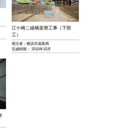
）
江ケ崎こ線橋架替工事（下部
工）
発注者：横浜市道路局
完成時期： 2010年10月
ネ