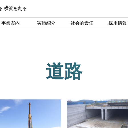
る 横浜を創る
事業案内
実績紹介
社会的責任
採用情報
道路