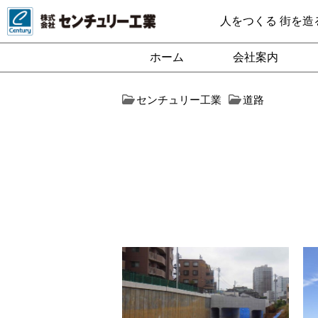
人をつくる 街を造
ホーム
会社案内
センチュリー工業
道路