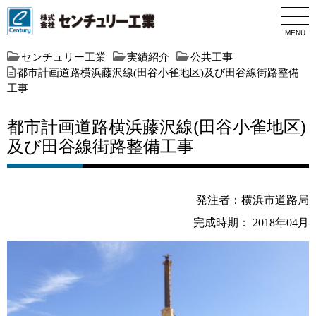
MENU
センチュリー工業
実績紹介
公共工事
都市計画道路横浜藤沢線(田谷小雀地区)及び田谷線街路整備
工事
都市計画道路横浜藤沢線(田谷小雀地区)
及び田谷線街路整備工事
発注者：横浜市道路局
完成時期： 2018年04月