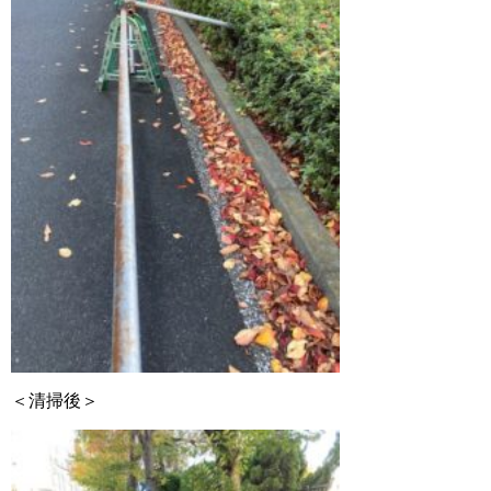
＜清掃後＞