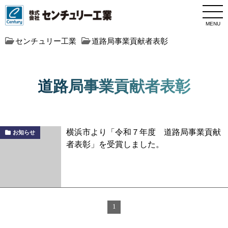
MENU
センチュリー工業
道路局事業貢献者表彰
道路局事業貢献者表彰
横浜市より「令和７年度 道路局事業貢献
お知らせ
者表彰」を受賞しました。
1