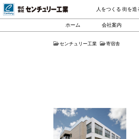
人をつくる 街を造
ホーム
会社案内
センチュリー工業
寄宿舎