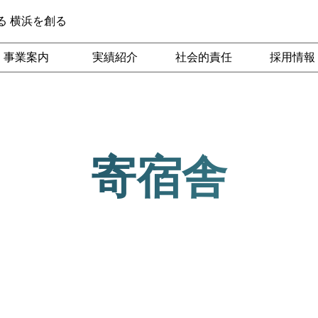
る 横浜を創る
事業案内
実績紹介
社会的責任
採用情報
寄宿舎