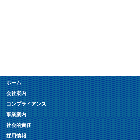
ホーム
会社案内
コンプライアンス
事業案内
社会的責任
採用情報