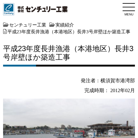
MENU
センチュリー工業
実績紹介
平成23年度長井漁港（本港地区）長井3号岸壁ほか築造工事
平成23年度長井漁港（本港地区）長井3
号岸壁ほか築造工事
発注者：横須賀市港湾部
完成時期： 2012年02月