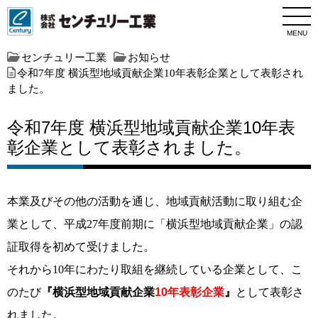
MENU
センチュリー工業
お知らせ
令和7年度 横浜型地域貢献企業10年表彰企業として表彰され
ました。
令和7年度 横浜型地域貢献企業10年表
彰企業として表彰されました。
本業及びその他の活動を通じ、地域貢献活動に取り組む企
業として、平成27年度前期に「横浜型地域貢献企業」の認
証取得を初めて受けました。
それから10年にわたり取組を継続している企業として、こ
のたび
『横浜型地域貢献企業
10年表彰企業
』
として表彰さ
れました。