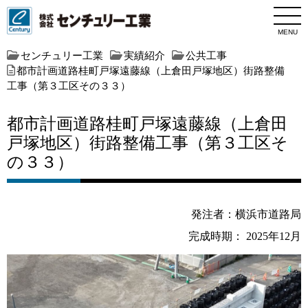
MENU
センチュリー工業
実績紹介
公共工事
都市計画道路桂町戸塚遠藤線（上倉田戸塚地区）街路整備
工事（第３工区その３３）
都市計画道路桂町戸塚遠藤線（上倉田
戸塚地区）街路整備工事（第３工区そ
の３３）
発注者：横浜市道路局
完成時期： 2025年12月