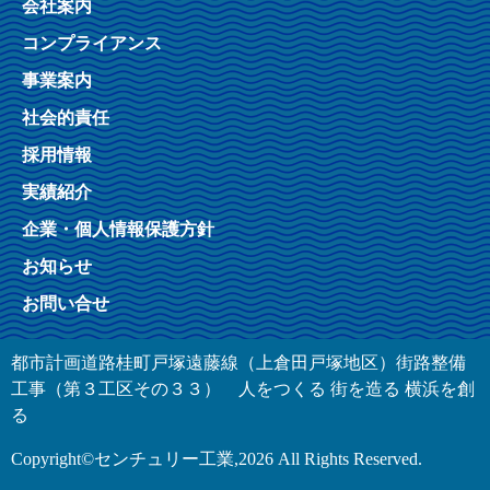
会社案内
コンプライアンス
事業案内
社会的責任
採用情報
実績紹介
企業・個人情報保護方針
お知らせ
お問い合せ
都市計画道路桂町戸塚遠藤線（上倉田戸塚地区）街路整備
工事（第３工区その３３） 人をつくる 街を造る 横浜を創
る
Copyright©センチュリー工業,2026 All Rights Reserved.