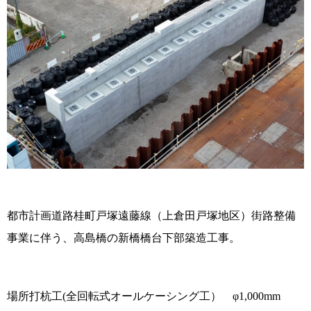
都市計画道路桂町戸塚遠藤線（上倉田戸塚地区）街路整備
事業に伴う、高島橋の新橋橋台下部築造工事。
場所打杭工(全回転式オールケーシング工） φ1,000mm