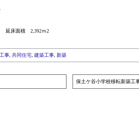
。
延床面積 2,392ｍ2
工事
,
共同住宅
,
建築工事
,
新築
保土ケ谷小学校移転新築工