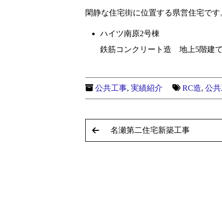
閑静な住宅街に位置する県営住宅です
ハイツ南原2号棟
鉄筋コンクリート造 地上5階建て 
公共工事
,
実績紹介
RC造
,
公共
名瀬第二住宅新築工事