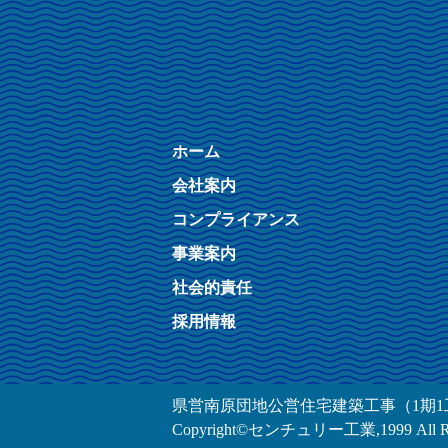
ホーム
会社案内
コンプライアンス
事業案内
社会的責任
採用情報
県営南原団地公営住宅建築工事（1期1
Copyright©センチュリー工業,1999 All Righ