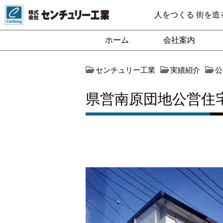
人をつくる 街を造
ホーム
会社案内
センチュリー工業
実績紹介
公
県営南原団地公営住