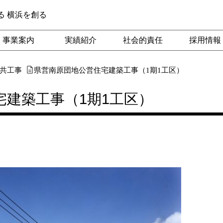
る 横浜を創る
事業案内
実績紹介
社会的責任
採用情報
共工事
県営南原団地公営住宅建築工事（1期1工区）
宅建築工事（1期1工区）