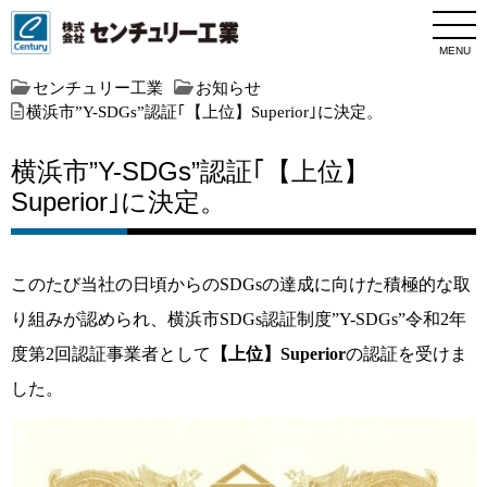
MENU
センチュリー工業
お知らせ
横浜市”Y-SDGs”認証｢【上位】Superior｣に決定。
横浜市”Y-SDGs”認証｢【上位】
Superior｣に決定。
このたび当社の日頃からのSDGsの達成に向けた積極的な取
り組みが認められ、横浜市SDGs認証制度”Y-SDGs”令和2年
度第2回認証事業者として
【上位】Superior
の認証を受けま
した。