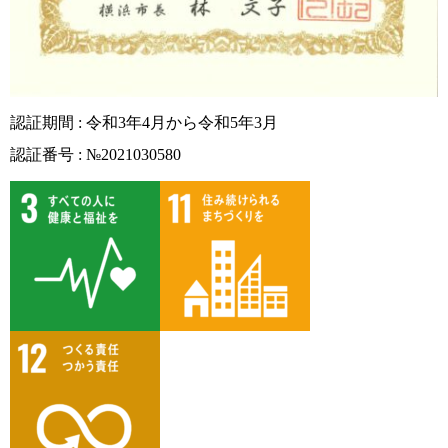
認証期間 : 令和3年4月から令和5年3月
認証番号 : №2021030580