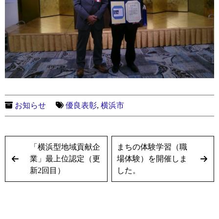
お知らせ
優良表彰
,
横浜市
「横浜型地域貢献企
まちの体験学習（職
業」最上位認定（更
場体験）を開催しま
新2回目）
した。