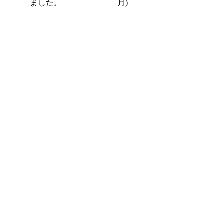
ました。
月)