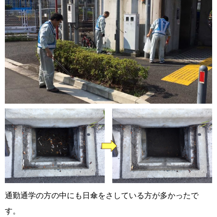
通勤通学の方の中にも日傘をさしている方が多かったで
す。