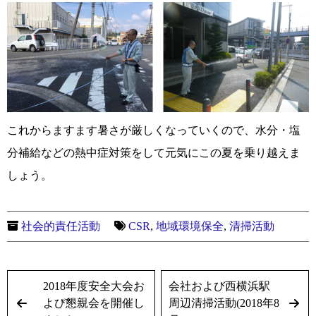
これからますます暑さが厳しくなっていくので、水分・塩
分補給などの熱中症対策をして元気にこの夏を乗り越えま
しょう。
社会的責任活動
CSR
,
地域環境保全
,
清掃活動
2018年度安全大会お
会社および西横浜駅
よび懇親会を開催し
周辺清掃活動(2018年8